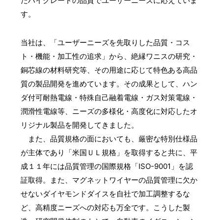
たハイグレードの品質でユーザーニーズに応えていま
す。
当社は、「ユーザーニーズを先取りした品質・コス
ト・機能・加工性の追求」から、絶縁ワニスの研究・
銅芯線の材料研究等、その用途に応じて特色ある高品
質の製品開発を進めています。その成果として、ハン
ダ付可耐熱電線・特殊自己融着電線・ガス対策電線・
潤滑性電線等、ニーズの多様化・高度化に対応したオ
リジナル製品を開発してきました。
また、品質規格の面においても、厳密な特別仕様品
が主体であり「米国ＵＬ規格」を取得すると共に、平
成１１年には品質管理の国際規格「ISO-9001」を認
証取得。また、マグネットワイヤーの品質管理に欠か
せないダイヤモンドダイスを自社で加工調整するな
ど、高精度ニーズへの対応も万全です。こうした製